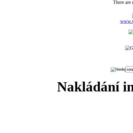
There are n
www.ve
Nakládání in