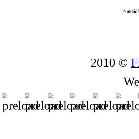
Nakládá
2010 ©
F
We