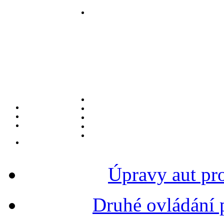
Úpravy aut pr
Druhé ovládání 