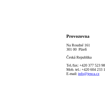
Provozovna
Na Roudné 161
301 00 Plzeň
Česká Republika
Tel./fax: +420 377 523 9
Mob. tel.: +420 604 233 
E-mail:
info@jenca.cz