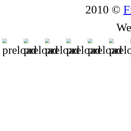
2010 ©
F
We