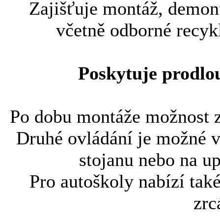
Zajišťuje montáž, demont
včetně odborné recyk
Poskytuje prodlou
Po dobu montáže možnost z
Druhé ovládání je možné v
stojanu nebo na u
Pro autoškoly nabízí tak
zrc