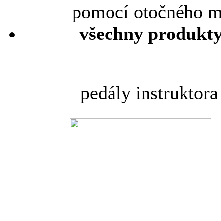
pomocí otočného m
všechny produkty
pedály instruktor