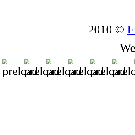
2010 ©
F
We