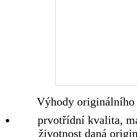
Výhody originálního 
prvotřídní kvalita, 
životnost daná origi