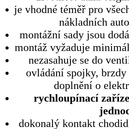
je vhodné téměř pro všec
nákladních aut
montážní sady jsou dodá
montáž vyžaduje minimáln
nezasahuje se do venti
ovládání spojky, brzdy 
doplnění o elekt
rychloupínací zaříz
jedno
dokonalý kontakt chodid