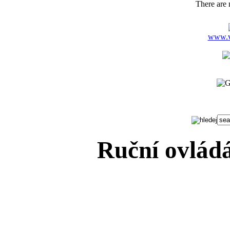
There are n
www.ve
Ruční ovládá