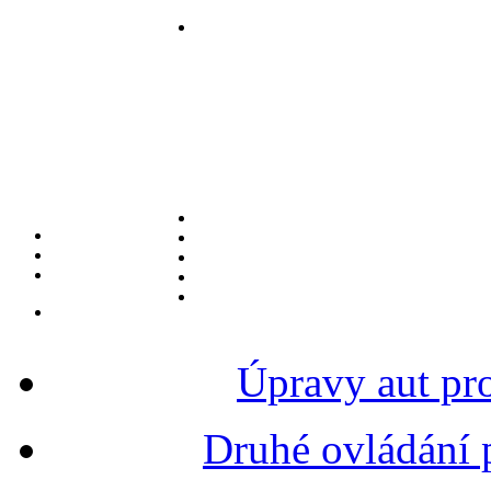
Úpravy aut pr
Druhé ovládání 