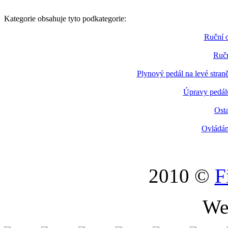
Kategorie obsahuje tyto podkategorie:
Ruční o
Ručn
Plynový pedál na levé stran
Úpravy pedál
Osta
Ovládán
2010 ©
F
We